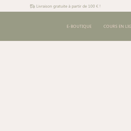
Livraison gratuite à partir de 100 € !
E-BOUTIQUE
COURS EN LI